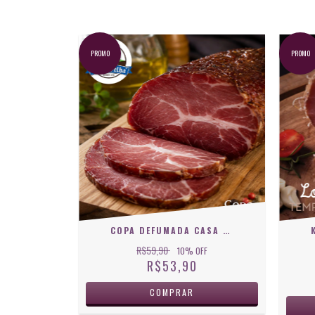
PROMO
PROMO
COPA DEFUMADA CASA VELHA
R$59,90
10
% OFF
R$53,90