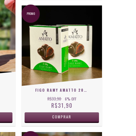
PROMO
FIGO RAMY AMATTO 200G
R$33,90
6
% OFF
R$31,90