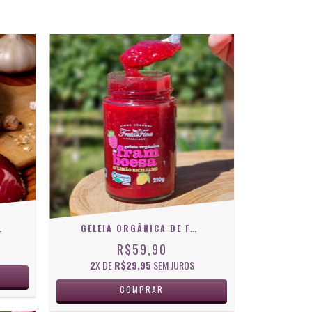
ZILIO
GELEIA ORGÂNICA DE FRAMBOESA COM LIMÃO SICILIANO
R$59,90
2
X DE
R$29,95
SEM JUROS