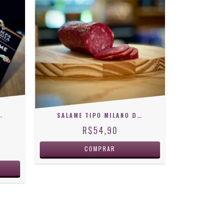
 DE PORCO DA RAÇA MOURA
SALAME TIPO MILANO DEFUMADO CASA VELHA
R$54,90