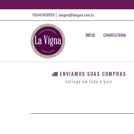
+555434591159
lavigna@lavigna.com.br
INÍCIO
CHARCUTARIA
ENVIAMOS SUAS COMPRAS
Entrega em todo o país