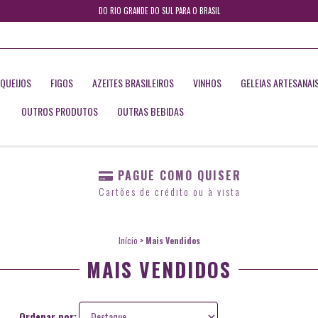
DO RIO GRANDE DO SUL PARA O BRASIL
QUEIJOS
FIGOS
AZEITES BRASILEIROS
VINHOS
GELEIAS ARTESANAI
OUTROS PRODUTOS
OUTRAS BEBIDAS
PAGUE COMO QUISER
Cartões de crédito ou à vista
Início
>
Mais Vendidos
MAIS VENDIDOS
Ordenar por: