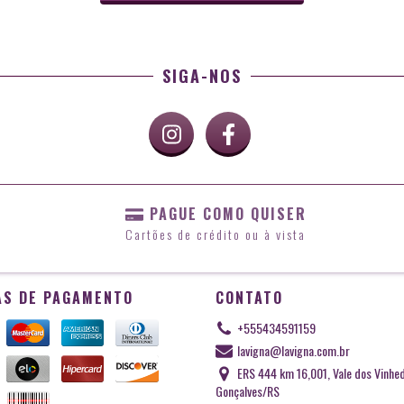
SIGA-NOS
PAGUE COMO QUISER
Cartões de crédito ou à vista
S DE PAGAMENTO
CONTATO
+555434591159
lavigna@lavigna.com.br
ERS 444 km 16,001, Vale dos Vinhe
Gonçalves/RS