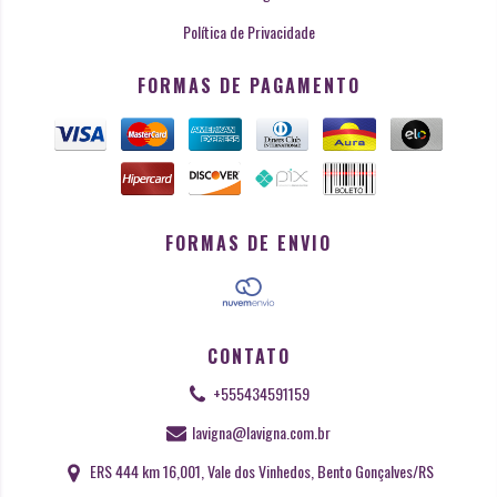
Política de Privacidade
FORMAS DE PAGAMENTO
FORMAS DE ENVIO
CONTATO
+555434591159
lavigna@lavigna.com.br
ERS 444 km 16,001, Vale dos Vinhedos, Bento Gonçalves/RS