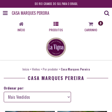
DO RIO GRANDE DO SUL PARA O BRASIL
CASA MARQUES PEREIRA
0
INÍCIO
PRODUTOS
CARRINHO
Início
>
Vinhos
>
Por produtor
>
Casa Marques Pereira
CASA MARQUES PEREIRA
Ordenar por: