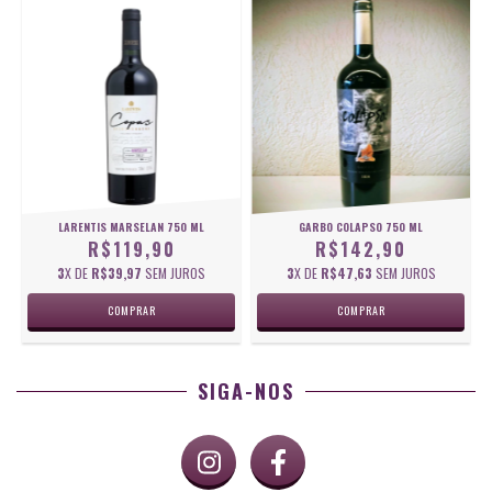
LARENTIS MARSELAN 750 ML
GARBO COLAPSO 750 ML
R$119,90
R$142,90
3
X DE
R$39,97
SEM JUROS
3
X DE
R$47,63
SEM JUROS
SIGA-NOS