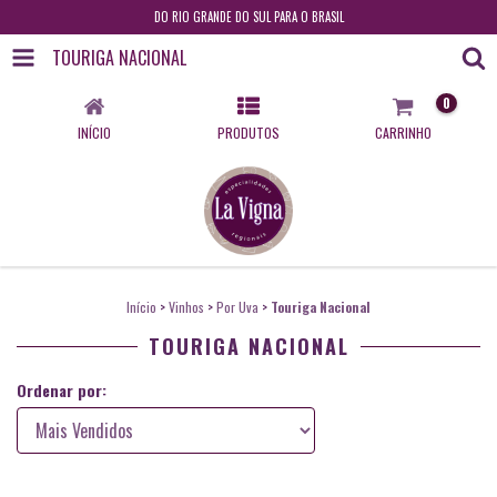
DO RIO GRANDE DO SUL PARA O BRASIL
TOURIGA NACIONAL
0
INÍCIO
PRODUTOS
CARRINHO
Início
>
Vinhos
>
Por Uva
>
Touriga Nacional
TOURIGA NACIONAL
Ordenar por: