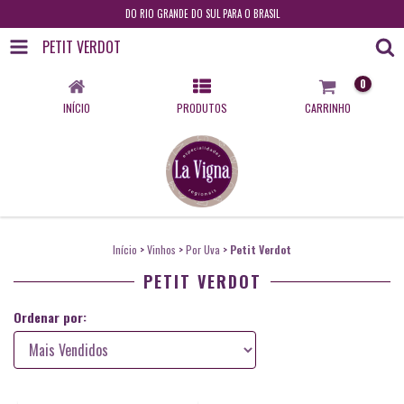
DO RIO GRANDE DO SUL PARA O BRASIL
PETIT VERDOT
0
INÍCIO
PRODUTOS
CARRINHO
Início
>
Vinhos
>
Por Uva
>
Petit Verdot
PETIT VERDOT
Ordenar por: