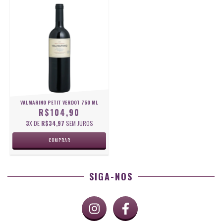
VALMARINO PETIT VERDOT 750 ML
R$104,90
3
X DE
R$34,97
SEM JUROS
SIGA-NOS