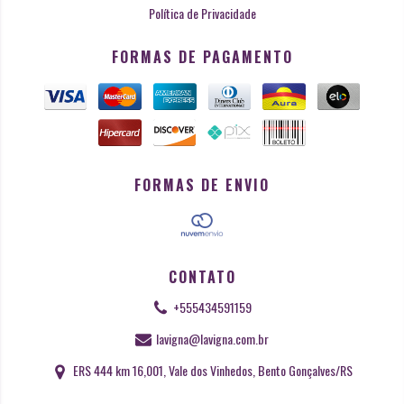
Política de Privacidade
FORMAS DE PAGAMENTO
FORMAS DE ENVIO
CONTATO
+555434591159
lavigna@lavigna.com.br
ERS 444 km 16,001, Vale dos Vinhedos, Bento Gonçalves/RS