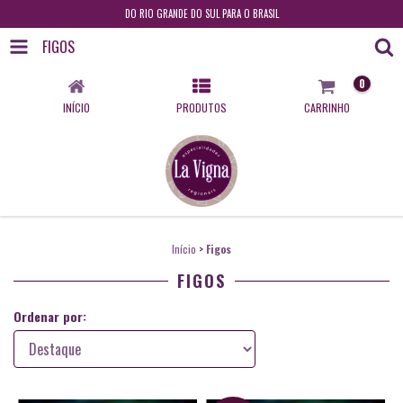
DO RIO GRANDE DO SUL PARA O BRASIL
FIGOS
0
INÍCIO
PRODUTOS
CARRINHO
Início
>
Figos
FIGOS
Ordenar por: