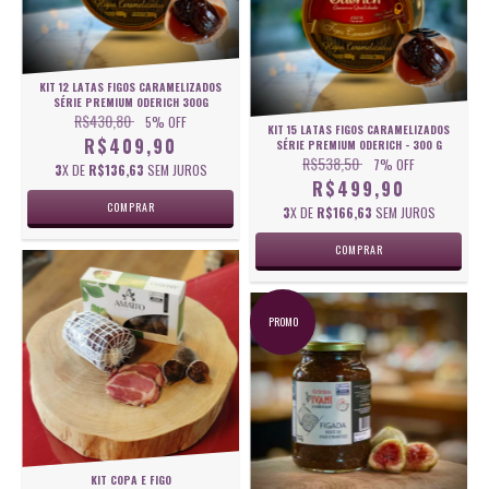
KIT 12 LATAS FIGOS CARAMELIZADOS
SÉRIE PREMIUM ODERICH 300G
R$430,80
5
% OFF
KIT 15 LATAS FIGOS CARAMELIZADOS
R$409,90
SÉRIE PREMIUM ODERICH - 300 G
R$538,50
7
% OFF
3
X DE
R$136,63
SEM JUROS
R$499,90
3
X DE
R$166,63
SEM JUROS
PROMO
KIT COPA E FIGO