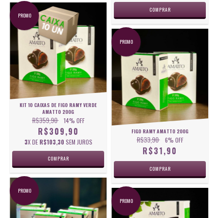
PROMO
PROMO
KIT 10 CAIXAS DE FIGO RAMY VERDE
AMATTO 200G
R$359,90
14
% OFF
R$309,90
FIGO RAMY AMATTO 200G
R$33,90
6
% OFF
3
X DE
R$103,30
SEM JUROS
R$31,90
PROMO
PROMO