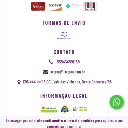
FORMAS DE ENVIO
CONTATO
+555434591159
lavigna@lavigna.com.br
ERS 444 km 16,001, Vale dos Vinhedos, Bento Gonçalves/RS
INFORMAÇÃO LEGAL
Ao navegar por este site
você aceita o uso de cookies
para agilizar a sua
Copyright La Vigna Especialidades Regionais - 27932574000154 - 2026. Todos
experiência de compra.