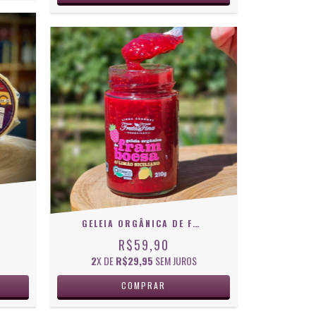
GELEIA ORGÂNICA DE FRAMBOESA COM LIMÃO SICILIANO
R$59,90
2
X DE
R$29,95
SEM JUROS