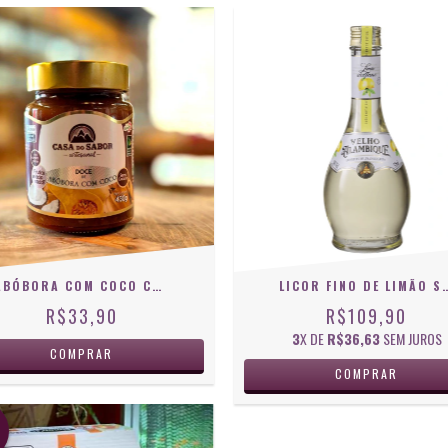
ABÓBORA COM COCO CREMOSA CASA DO SABOR 430G
LICOR FINO DE LIMÃO SICILIANO VELHO
R$33,90
R$109,90
3
X DE
R$36,63
SEM JUROS