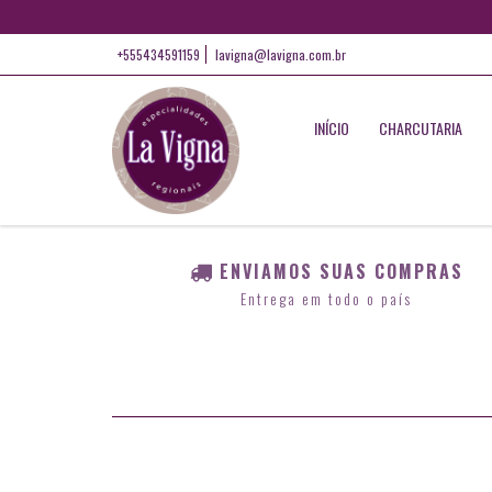
+555434591159
lavigna@lavigna.com.br
INÍCIO
CHARCUTARIA
ENVIAMOS SUAS COMPRAS
Entrega em todo o país