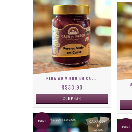
PERA AO VINHO EM CALDA CASA DO SABOR 400 G
R$33,90
PROMO
PROMO