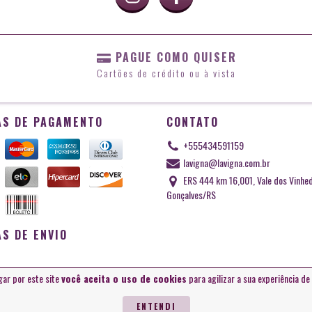
PAGUE COMO QUISER
Cartões de crédito ou à vista
S DE PAGAMENTO
CONTATO
+555434591159
lavigna@lavigna.com.br
ERS 444 km 16,001, Vale dos Vinhe
Gonçalves/RS
S DE ENVIO
gar por este site
você aceita o uso de cookies
para agilizar a sua experiência d
 2026. Todos os direitos reservados.
ENTENDI