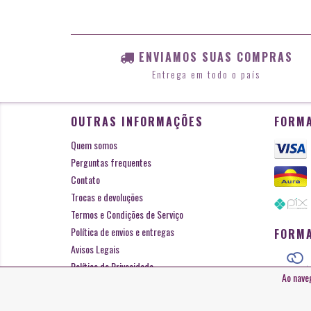
ENVIAMOS SUAS COMPRAS
Entrega em todo o país
OUTRAS INFORMAÇÕES
FORMA
Quem somos
Perguntas frequentes
Contato
Trocas e devoluções
Termos e Condições de Serviço
Política de envios e entregas
FORMA
Avisos Legais
Política de Privacidade
Ao nave
Copyright La Vigna Especialidades Regionais - 27932574000154 -