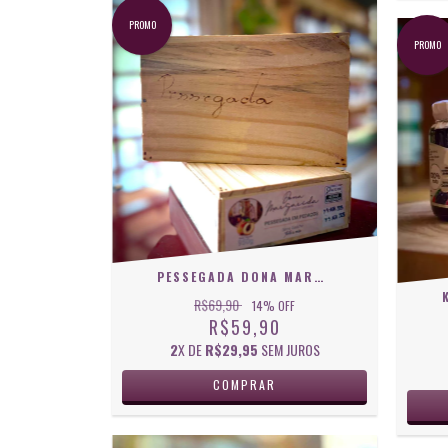
PROMO
PROMO
PESSEGADA DONA MARGARIDA 950 G
R$69,90
14
% OFF
R$59,90
2
X DE
R$29,95
SEM JUROS