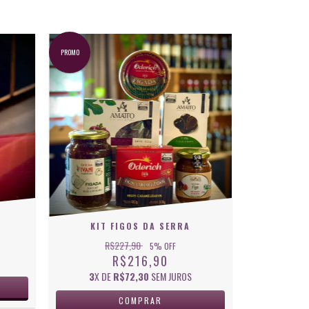
PROMO
KIT FIGOS DA SERRA
R$227,90
5
% OFF
R$216,90
3
X DE
R$72,30
SEM JUROS