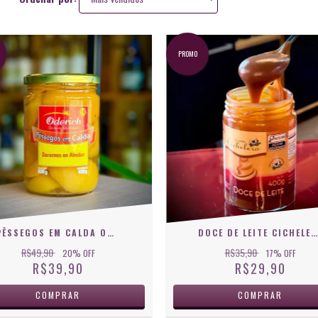
PROMO
PÊSSEGOS EM CALDA ODERICH
DOCE DE LEITE CICHELERO 400G
R$49,90
R$35,90
20
% OFF
17
% OFF
R$39,90
R$29,90