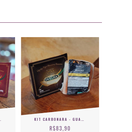
E FIGO CASA DA SERRA
KIT CARBONARA - GUANCIALE + PECORINO 270 DIAS
R$83,90