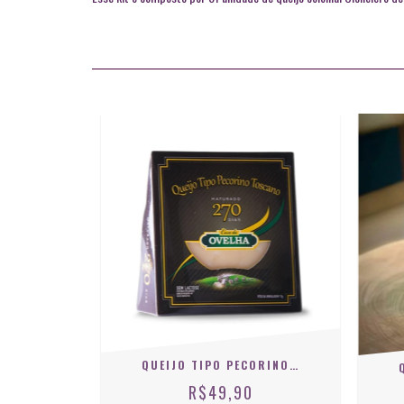
QUEIJO TIPO PECORINO TOSCANO 270 DIAS - 100 G
R$49,90