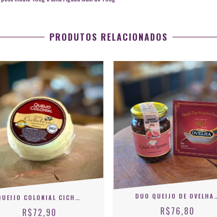
PRODUTOS RELACIONADOS
DUO QUEIJO DE OVELHA 180 DIAS + GELEIA D
QUEIJO COLONIAL CICHELERO
R$76,80
R$72,90