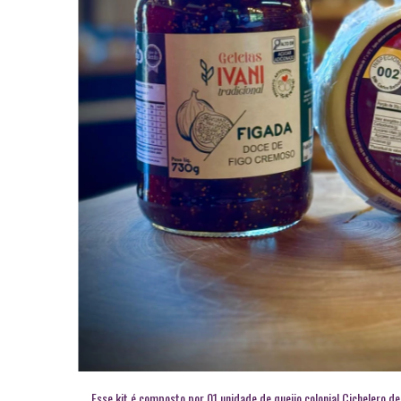
Esse kit é composto por 01 unidade de queijo colonial Cichelero 