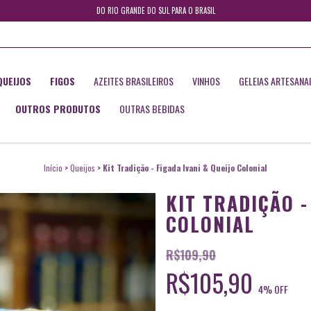
DO RIO GRANDE DO SUL PARA O BRASIL
QUEIJOS
FIGOS
AZEITES BRASILEIROS
VINHOS
GELEIAS ARTESANA
OUTROS PRODUTOS
OUTRAS BEBIDAS
Início
>
Queijos
>
Kit Tradição - Figada Ivani & Queijo Colonial
KIT TRADIÇÃO -
COLONIAL
R$109,90
R$105,90
4
% OFF