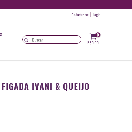
Cadastre-se
Login
IS
0
R$0,00
 FIGADA IVANI & QUEIJO