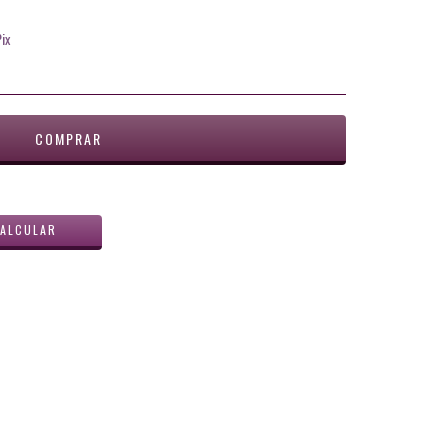
ix
ALTERAR CEP
ALCULAR