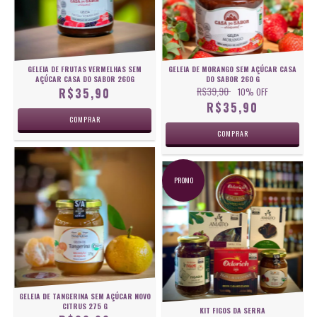
GELEIA DE FRUTAS VERMELHAS SEM
GELEIA DE MORANGO SEM AÇÚCAR CASA
AÇÚCAR CASA DO SABOR 260G
DO SABOR 260 G
R$39,90
R$35,90
10
% OFF
R$35,90
PROMO
GELEIA DE TANGERINA SEM AÇÚCAR NOVO
CITRUS 275 G
KIT FIGOS DA SERRA