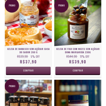
PROMO
PROMO
GELEIA DE DAMASCO SEM AÇÚCAR CASA
GELEIA DE FIGO COM NOZES SEM AÇÚCAR
DO SABOR 260 G
DONA MARGARIDA 230G
R$39,90
R$44,90
5
% OFF
11
% OFF
R$37,90
R$39,90
PROMO