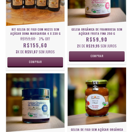
KIT GELEIA DE FIGO COM NOZES SEM
GELEIA ORGÂNICA DE FRAMBOESA SEM
AÇÚCAR DONA MARGARIDA 4 X 230 G
AÇÚCAR FRUTA FINA 250 G
R$159,60
R$59,90
3
% OFF
R$155,60
2
X DE
R$29,95
SEM JUROS
3
X DE
R$51,87
SEM JUROS
GELEIA DE FIGO SEM AÇÚCAR ORGÂNICA