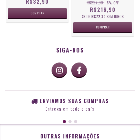
R$32,90
R$227,90
5
% OFF
R$216,90
3
X DE
R$72,30
SEM JUROS
SIGA-NOS
ENVIAMOS SUAS COMPRAS
Entrega em todo o país
OUTRAS INFORMAÇÕES