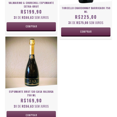
VALMARINO & CHURCHILL ESPUMANTE
EXTRA-BRUT
TORCELLO CHARDONNAY BARRICADO 750
R$199,90
ML
R$225,00
3
X DE
R$66,63
SEM JUROS
3
X DE
R$75,00
SEM JUROS
ESPUMANTE BRUT 130 CASA VALDUGA
750 ML
R$169,90
3
X DE
R$56,63
SEM JUROS