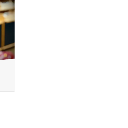
50 ML