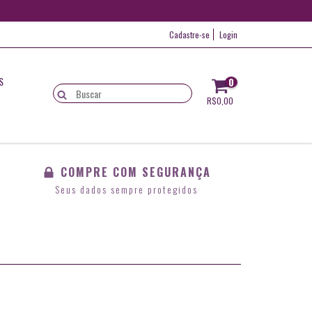
Cadastre-se
Login
S
0
R$0,00
COMPRE COM SEGURANÇA
Seus dados sempre protegidos