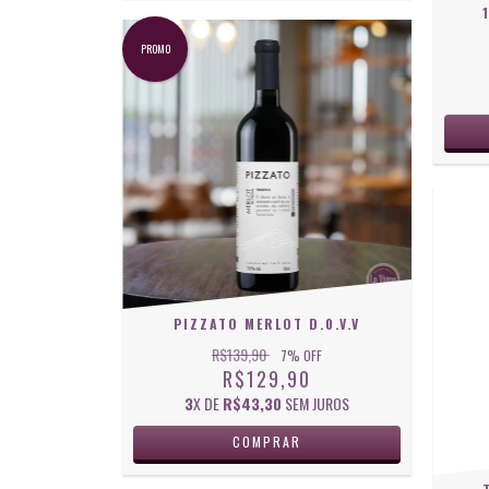
PROMO
PIZZATO MERLOT D.0.V.V
R$139,90
7
% OFF
R$129,90
3
X DE
R$43,30
SEM JUROS