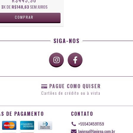
3
X DE
R$148,63
SEM JUROS
SIGA-NOS
PAGUE COMO QUISER
Cartões de crédito ou à vista
S DE PAGAMENTO
CONTATO
+555434591159
lavigna@lavigna.com.br