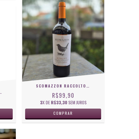
SCOMAZZON RACCOLTO MERLOT 750 ML
NAIS MERLOT 250 ML
R$99,90
3
X DE
R$33,30
SEM JUROS