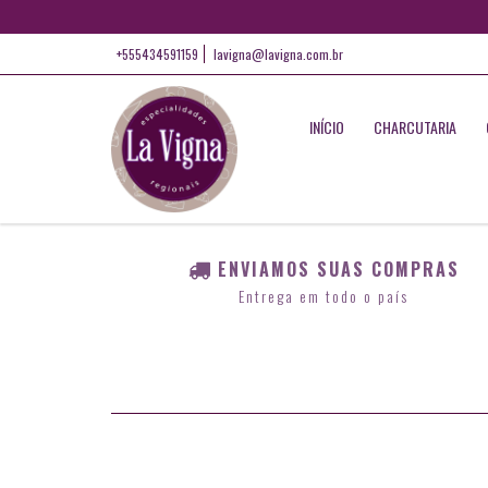
+555434591159
lavigna@lavigna.com.br
INÍCIO
CHARCUTARIA
ENVIAMOS SUAS COMPRAS
Entrega em todo o país