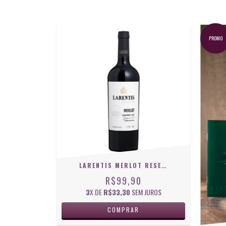
PROMO
LARENTIS MERLOT RESERVA 750 ML
R$99,90
3
X DE
R$33,30
SEM JUROS