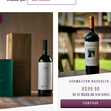
SCOMAZZON RACCOLTO CORTE TIN
R$99,90
3
X DE
R$33,30
SEM JUROS