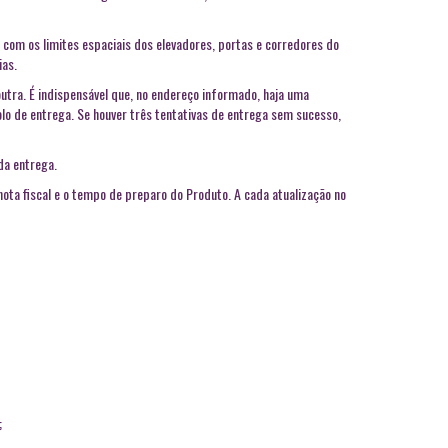
 com os limites espaciais dos elevadores, portas e corredores do
ias.
outra. É indispensável que, no endereço informado, haja uma
lo de entrega. Se houver três tentativas de entrega sem sucesso,
da entrega.
ota fiscal e o tempo de preparo do Produto. A cada atualização no
;