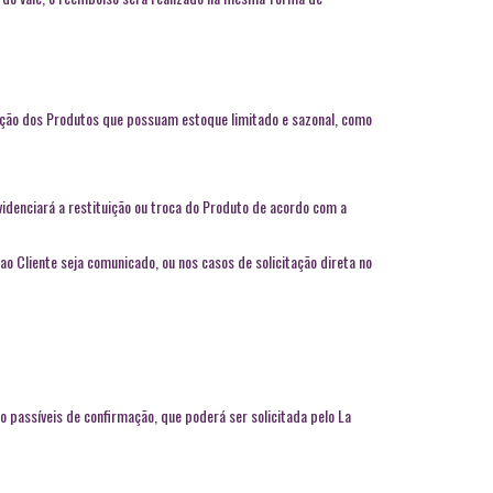
ução dos Produtos que possuam estoque limitado e sazonal, como
videnciará a restituição ou troca do Produto de acordo com a
o Cliente seja comunicado, ou nos casos de solicitação direta no
 passíveis de confirmação, que poderá ser solicitada pelo La