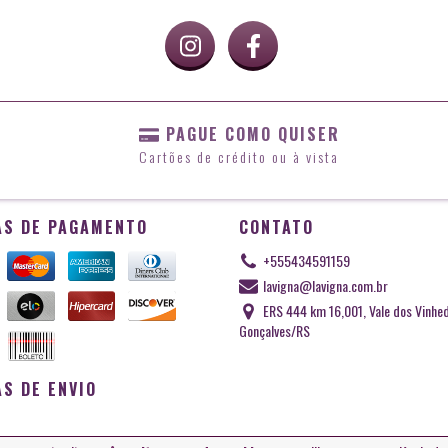
PAGUE COMO QUISER
Cartões de crédito ou à vista
S DE PAGAMENTO
CONTATO
+555434591159
lavigna@lavigna.com.br
ERS 444 km 16,001, Vale dos Vinhe
Gonçalves/RS
S DE ENVIO