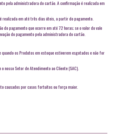
to pela administradora do cartão. A confirmação é realizada em
 realizada em até três dias úteis, a partir do pagamento.
ção do pagamento que ocorre em até 72 horas; se o valor do vale
rovação do pagamento pela administradora do cartão.
ite quando os Produtos em estoque estiverem esgotados e não for
m o nosso Setor de Atendimento ao Cliente (SAC).
to causados por casos fortuitos ou força maior.