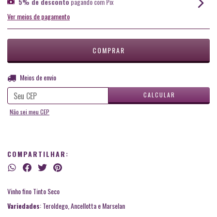
5% de desconto
pagando com Pix
Ver meios de pagamento
ALTERAR CEP
Entregas para o CEP:
Meios de envio
CALCULAR
Não sei meu CEP
COMPARTILHAR:
Vinho fino Tinto Seco
Variedades
: Teroldego, Ancellotta e Marselan