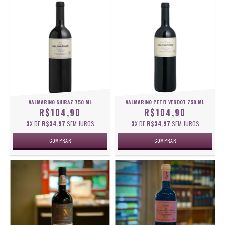
VALMARINO SHIRAZ 750 ML
VALMARINO PETIT VERDOT 750 ML
R$104,90
R$104,90
3
X DE
R$34,97
SEM JUROS
3
X DE
R$34,97
SEM JUROS