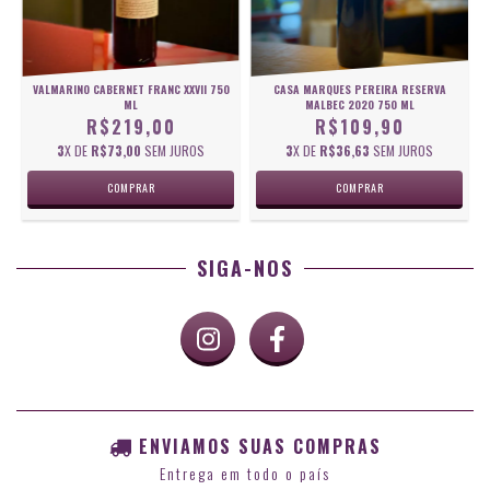
VALMARINO CABERNET FRANC XXVII 750
CASA MARQUES PEREIRA RESERVA
ML
MALBEC 2020 750 ML
R$219,00
R$109,90
3
X DE
R$73,00
SEM JUROS
3
X DE
R$36,63
SEM JUROS
SIGA-NOS
ENVIAMOS SUAS COMPRAS
Entrega em todo o país