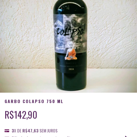
GARBO COLAPSO 750 ML
R$142,90
3
X DE
R$47,63
SEM JUROS