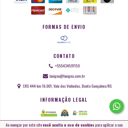
FORMAS DE ENVIO
CONTATO
+555434591159
lavigna@lavigna.com.br
ERS 444 km 16,001, Vale dos Vinhedos, Bento Gonçalves/RS
INFORMAÇÃO LEGAL
Ao navegar por este site
você aceita o uso de cookies
para agilizar a sua