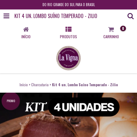
DO RIO GRANDE DO SUL PARA O BRASIL
KIT 4 UN. LOMBO SUÍNO TEMPERADO - ZILIO
0
INÍCIO
PRODUTOS
CARRINHO
Início
>
Charcutaria
>
Kit 4 un. Lombo Suíno Temperado - Zilio
PROMO