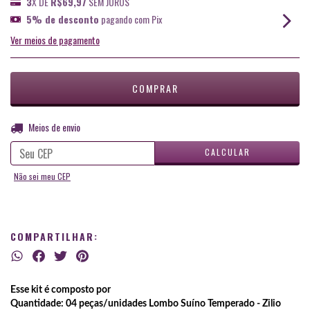
3
X DE
R$69,97
SEM JUROS
5% de desconto
pagando com Pix
Ver meios de pagamento
ALTERAR CEP
Entregas para o CEP:
Meios de envio
CALCULAR
Não sei meu CEP
COMPARTILHAR:
Esse kit é composto por
Quantidade: 04 peças/unidades
Lombo Suíno Temperado - Zilio