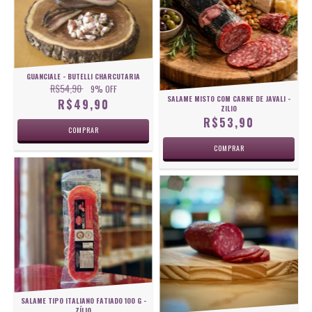
GUANCIALE - BUTELLI CHARCUTARIA
R$54,90
9
% OFF
SALAME MISTO COM CARNE DE JAVALI -
R$49,90
ZILIO
R$53,90
SALAME TIPO ITALIANO FATIADO 100 G -
ZÍLIO