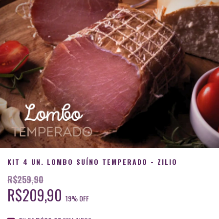
KIT 4 UN. LOMBO SUÍNO TEMPERADO - ZILIO
R$259,90
R$209,90
19
% OFF