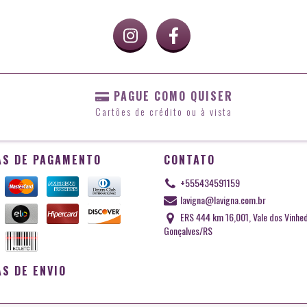
PAGUE COMO QUISER
Cartões de crédito ou à vista
S DE PAGAMENTO
CONTATO
+555434591159
lavigna@lavigna.com.br
ERS 444 km 16,001, Vale dos Vinhe
Gonçalves/RS
S DE ENVIO