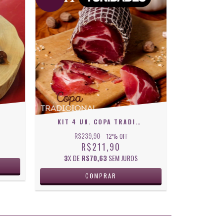
KIT 4 UN. COPA TRADICIONAL ZILIO
R$239,90
12
% OFF
R$211,90
3
X DE
R$70,63
SEM JUROS