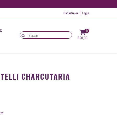
Cadastre-se
Login
IS
0
R$0,00
UTELLI CHARCUTARIA
ix