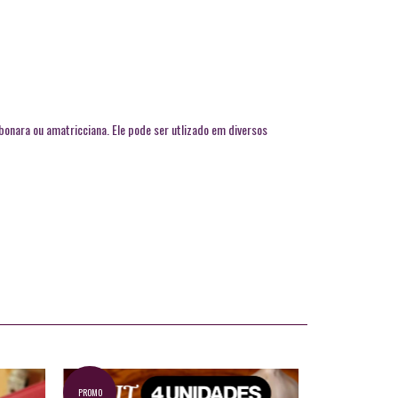
rbonara ou amatricciana. Ele pode ser utlizado em diversos
PROMO