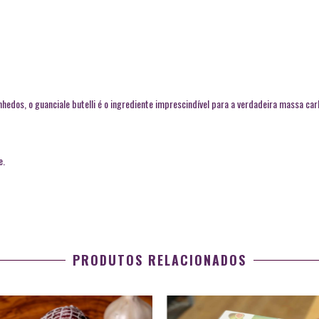
nhedos, o guanciale butelli é o ingrediente imprescindível para a verdadeira massa ca
e.
PRODUTOS RELACIONADOS