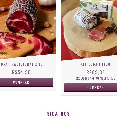
COPA TRADICIONAL ZILIO
KIT COPA E FIGO
R$54,90
R$89,39
2
X DE
R$44,70
SEM JUROS
SIGA-NOS