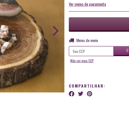
Ver meios de pagamento
Entregas para o CEP:
Meios de envio
C
Não sei meu CEP
COMPARTILHAR: