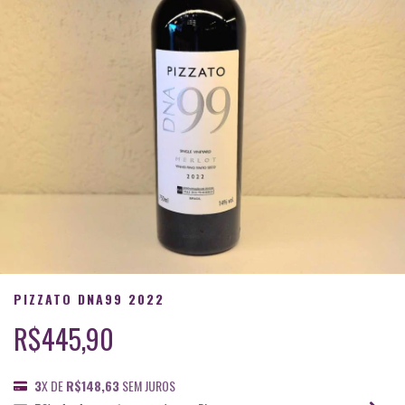
PIZZATO DNA99 2022
R$445,90
3
X DE
R$148,63
SEM JUROS