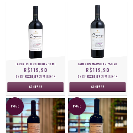
LARENTIS TEROLDEGO 750 ML
LARENTIS MARSELAN 750 ML
R$119,90
R$119,90
3
X DE
R$39,97
SEM JUROS
3
X DE
R$39,97
SEM JUROS
PROMO
PROMO