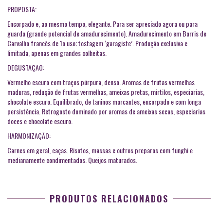
PROPOSTA:
Encorpado e, ao mesmo tempo, elegante. Para ser apreciado agora ou para
guarda (grande potencial de amadurecimento). Amadurecimento em Barris de
Carvalho francês de 1o uso; tostagem ‘garagiste’. Produção exclusiva e
limitada, apenas em grandes colheitas.
DEGUSTAÇÃO:
Vermelho escuro com traços púrpura, denso. Aromas de frutas vermelhas
maduras, redução de frutas vermelhas, ameixas pretas, mirtilos, especiarias,
chocolate escuro. Equilibrado, de taninos marcantes, encorpado e com longa
persistência. Retrogosto dominado por aromas de ameixas secas, especiarias
doces e chocolate escuro.
HARMONIZAÇÃO:
Carnes em geral, caças. Risotos, massas e outros preparos com funghi e
medianamente condimentados. Queijos maturados.
PRODUTOS RELACIONADOS