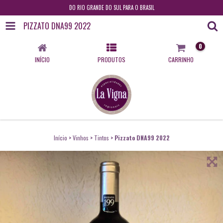
DO RIO GRANDE DO SUL PARA O BRASIL
PIZZATO DNA99 2022
0
INÍCIO
PRODUTOS
CARRINHO
Início
>
Vinhos
>
Tintos
>
Pizzato DNA99 2022