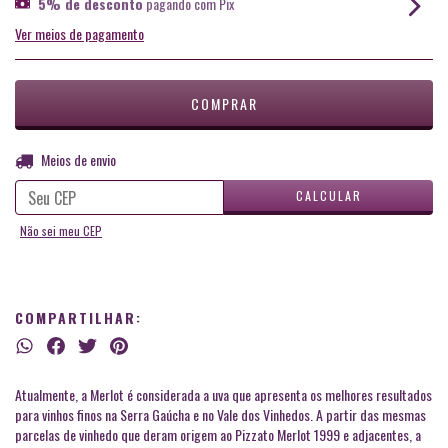
5% de desconto
pagando com Pix
Ver meios de pagamento
ALTERAR CEP
Entregas para o CEP:
Meios de envio
CALCULAR
Não sei meu CEP
COMPARTILHAR:
Atualmente, a Merlot é considerada a uva que apresenta os melhores resultados
para vinhos finos na Serra Gaúcha e no Vale dos Vinhedos. A partir das mesmas
parcelas de vinhedo que deram origem ao Pizzato Merlot 1999 e adjacentes, a