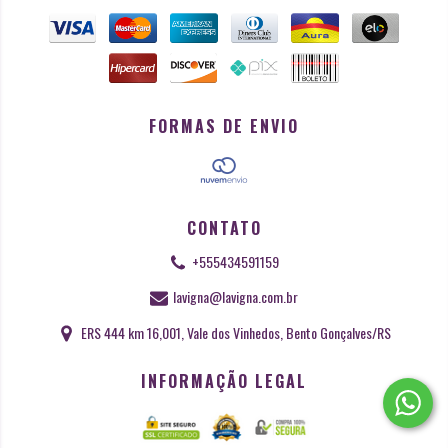
FORMAS DE ENVIO
CONTATO
+555434591159
lavigna@lavigna.com.br
ERS 444 km 16,001, Vale dos Vinhedos, Bento Gonçalves/RS
INFORMAÇÃO LEGAL