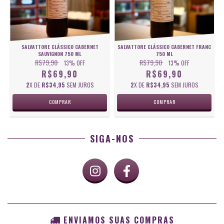
SALVATTORE CLÁSSICO CABERNET
SALVATTORE CLÁSSICO CABERNET FRANC
SAUVIGNON 750 ML
750 ML
R$79,90
R$79,90
13
% OFF
13
% OFF
R$69,90
R$69,90
2
X DE
R$34,95
SEM JUROS
2
X DE
R$34,95
SEM JUROS
SIGA-NOS
ENVIAMOS SUAS COMPRAS