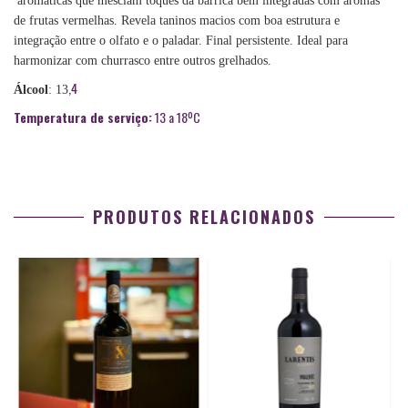
aromáticas que mesclam toques da barrica bem integradas com aromas
de frutas vermelhas. Revela taninos macios com boa estrutura e
integração entre o olfato e o paladar. Final persistente. Ideal para
harmonizar com churrasco entre outros grelhados.
,4
Álcool
: 13
Temperatura de serviço:
13 a 18ºC
PRODUTOS RELACIONADOS