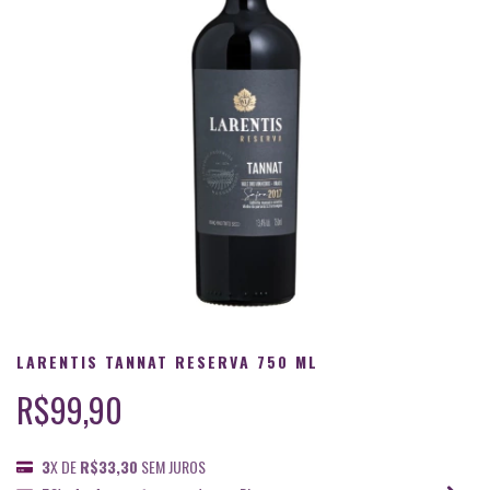
LARENTIS TANNAT RESERVA 750 ML
R$99,90
3
X DE
R$33,30
SEM JUROS