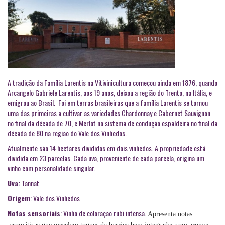
A tradição da Família Larentis na Vitivinicultura começou ainda em 1876, quando
Arcangelo Gabriele Larentis, aos 19 anos, deixou a região do Trento, na Itália, e
emigrou ao Brasil. Foi em terras brasileiras que a família Larentis se tornou
uma das primeiras a cultivar as variedades Chardonnay e Cabernet Sauvignon
no final da década de 70, e Merlot no sistema de condução espaldeira no final da
década de 80 na região do Vale dos Vinhedos.
Atualmente são 14 hectares divididos em dois vinhedos. A propriedade está
dividida em 23 parcelas. Cada uva, proveniente de cada parcela, origina um
vinho com personalidade singular.
Uva:
Tannat
Origem
: Vale dos Vinhedos
Notas sensoriais
: Vinho de coloração rubi intensa.
Apresenta notas