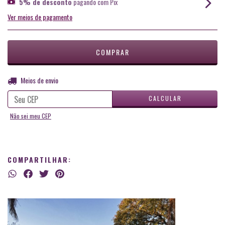
5% de desconto
pagando com Pix
Ver meios de pagamento
ALTERAR CEP
Entregas para o CEP:
Meios de envio
CALCULAR
Não sei meu CEP
COMPARTILHAR: