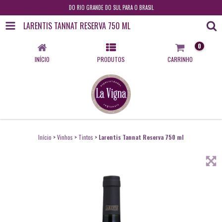
DO RIO GRANDE DO SUL PARA O BRASIL
LARENTIS TANNAT RESERVA 750 ML
0
INÍCIO
PRODUTOS
CARRINHO
Início
>
Vinhos
>
Tintos
>
Larentis Tannat Reserva 750 ml