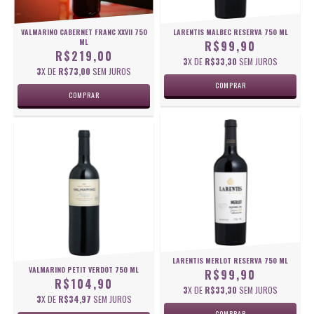
VALMARINO CABERNET FRANC XXVII 750
LARENTIS MALBEC RESERVA 750 ML
ML
R$99,90
R$219,00
3
X DE
R$33,30
SEM JUROS
3
X DE
R$73,00
SEM JUROS
LARENTIS MERLOT RESERVA 750 ML
VALMARINO PETIT VERDOT 750 ML
R$99,90
R$104,90
3
X DE
R$33,30
SEM JUROS
3
X DE
R$34,97
SEM JUROS