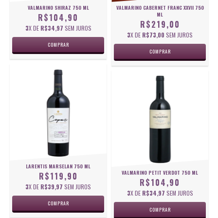
VALMARINO CABERNET FRANC XXVII 750
VALMARINO SHIRAZ 750 ML
ML
R$104,90
R$219,00
3
X DE
R$34,97
SEM JUROS
3
X DE
R$73,00
SEM JUROS
LARENTIS MARSELAN 750 ML
VALMARINO PETIT VERDOT 750 ML
R$119,90
R$104,90
3
X DE
R$39,97
SEM JUROS
3
X DE
R$34,97
SEM JUROS