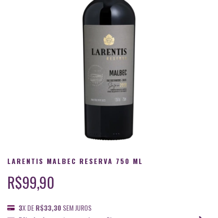
LARENTIS MALBEC RESERVA 750 ML
R$99,90
3
X DE
R$33,30
SEM JUROS