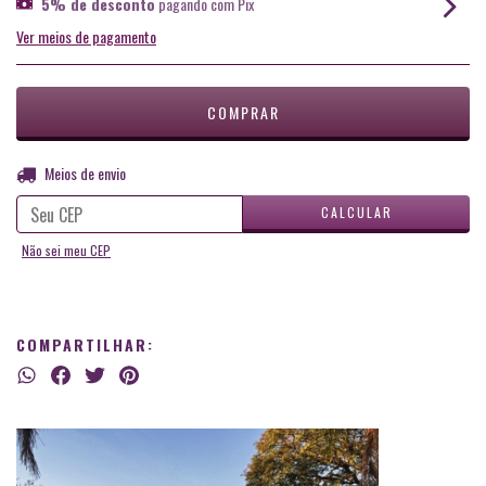
5% de desconto
pagando com Pix
Ver meios de pagamento
ALTERAR CEP
Entregas para o CEP:
Meios de envio
CALCULAR
Não sei meu CEP
COMPARTILHAR: