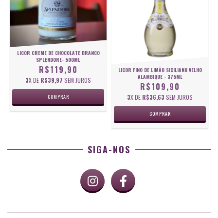
LICOR CREME DE CHOCOLATE BRANCO
SPLENDORE- 500ML
R$119,90
LICOR FINO DE LIMÃO SICILIANO VELHO
ALAMBIQUE - 375ML
3
X DE
R$39,97
SEM JUROS
R$109,90
3
X DE
R$36,63
SEM JUROS
SIGA-NOS