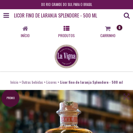
DO RIO GRANDE DO SUL PARA O BRASIL
LICOR FINO DE LARANJA SPLENDORE - 500 ML
0
INÍCIO
PRODUTOS
CARRINHO
Início
>
Outras bebidas
>
Licores
>
Licor fino de laranja Splendore - 500 ml
PROMO