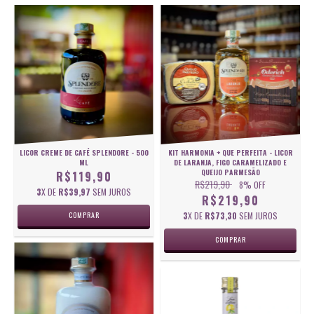
LICOR CREME DE CAFÉ SPLENDORE - 500
KIT HARMONIA + QUE PERFEITA - LICOR
ML
DE LARANJA, FIGO CARAMELIZADO E
QUEIJO PARMESÃO
R$119,90
R$219,90
8
% OFF
3
X DE
R$39,97
SEM JUROS
R$219,90
3
X DE
R$73,30
SEM JUROS