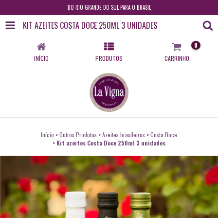
DO RIO GRANDE DO SUL PARA O BRASIL
KIT AZEITES COSTA DOCE 250ML 3 UNIDADES
0
INÍCIO
PRODUTOS
CARRINHO
Início
>
Outros Produtos
>
Azeites brasileiros
>
Costa Doce
>
Kit azeites Costa Doce 250ml 3 unidades