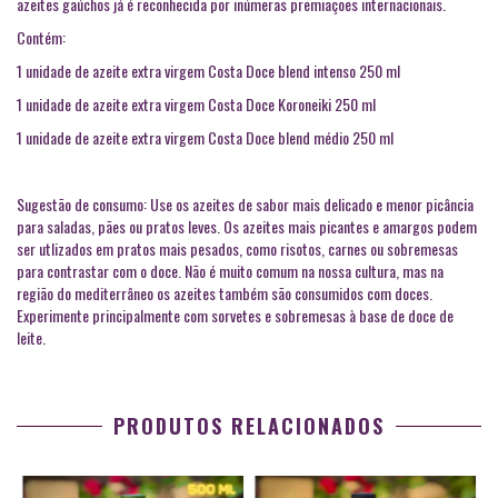
azeites gaúchos já é reconhecida por inúmeras premiações internacionais.
Contém:
1 unidade de azeite extra virgem Costa Doce blend intenso 250 ml
1 unidade de azeite extra virgem Costa Doce Koroneiki 250 ml
1 unidade de azeite extra virgem Costa Doce blend médio 250 ml
Sugestão de consumo: Use os azeites de sabor mais delicado e menor picância
para saladas, pães ou pratos leves. Os azeites mais picantes e amargos podem
ser utlizados em pratos mais pesados, como risotos, carnes ou sobremesas
para contrastar com o doce. Não é muito comum na nossa cultura, mas na
região do mediterrâneo os azeites também são consumidos com doces.
Experimente principalmente com sorvetes e sobremesas à base de doce de
leite.
PRODUTOS RELACIONADOS