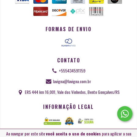
FORMAS DE ENVIO
CONTATO
+555434591159
lavigna@lavigna.com.br
ERS 444 km 16,001, Vale dos Vinhedos, Bento Gonçalves/RS
INFORMAÇÃO LEGAL
Ao navegar por este site
você aceita o uso de cookies
para agilizar a sua