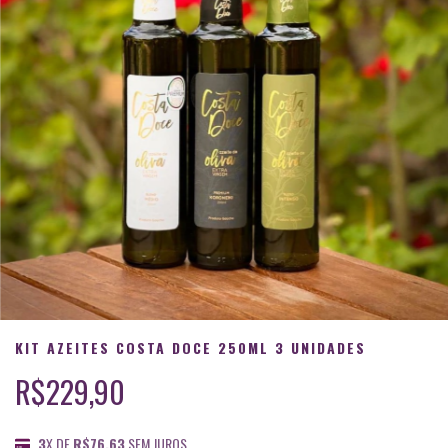
KIT AZEITES COSTA DOCE 250ML 3 UNIDADES
R$229,90
3
X DE
R$76,63
SEM JUROS