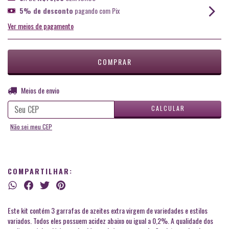
5% de desconto
pagando com Pix
Ver meios de pagamento
ALTERAR CEP
Entregas para o CEP:
Meios de envio
CALCULAR
Não sei meu CEP
COMPARTILHAR:
Este kit contém 3 garrafas de azeites extra virgem de variedades e estilos
variados. Todos eles possuem acidez abaixo ou igual a 0,2%. A qualidade dos