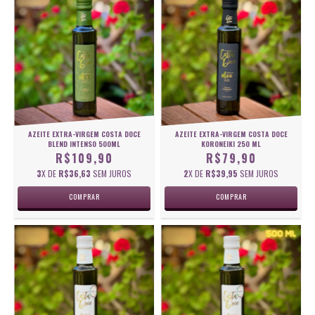
AZEITE EXTRA-VIRGEM COSTA DOCE
AZEITE EXTRA-VIRGEM COSTA DOCE
BLEND INTENSO 500ML
KORONEIKI 250 ML
R$109,90
R$79,90
3
X DE
R$36,63
SEM JUROS
2
X DE
R$39,95
SEM JUROS