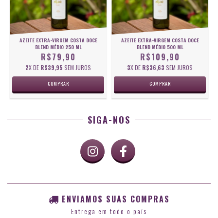
AZEITE EXTRA-VIRGEM COSTA DOCE
AZEITE EXTRA-VIRGEM COSTA DOCE
BLEND MÉDIO 250 ML
BLEND MÉDIO 500 ML
R$79,90
R$109,90
2
X DE
R$39,95
SEM JUROS
3
X DE
R$36,63
SEM JUROS
SIGA-NOS
ENVIAMOS SUAS COMPRAS
Entrega em todo o país