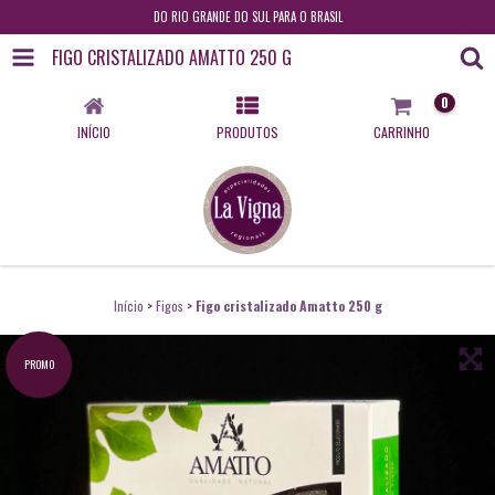
DO RIO GRANDE DO SUL PARA O BRASIL
FIGO CRISTALIZADO AMATTO 250 G
0
INÍCIO
PRODUTOS
CARRINHO
Início
>
Figos
>
Figo cristalizado Amatto 250 g
PROMO