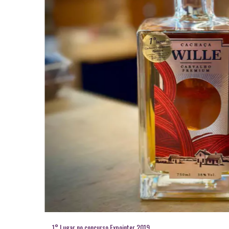
1° Lugar no concurso Expointer 2019