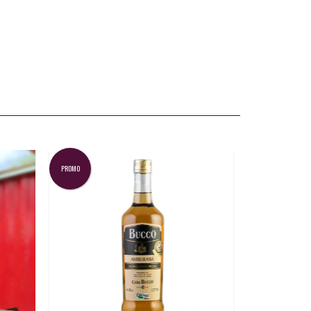
PROMO