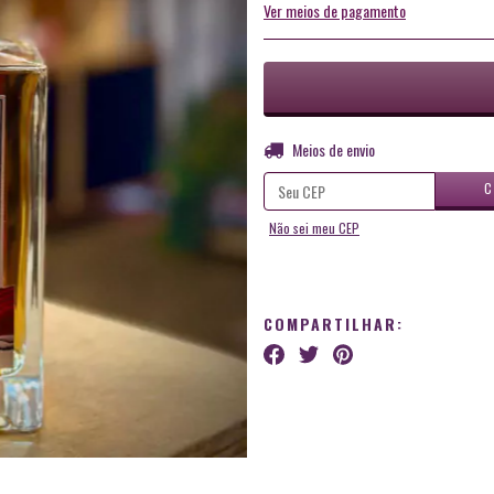
Ver meios de pagamento
Entregas para o CEP:
Meios de envio
C
Não sei meu CEP
COMPARTILHAR: