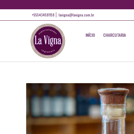
+555434591159
lavigna@lavigna.com.br
INÍCIO
CHARCUTARIA