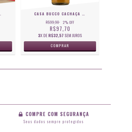
REMIUM WILLE 750ML
CASA BUCCO CACHAÇA ENVELHECIDA - AMBURANA 700 ML
R$99,90
2
% OFF
R$97,70
3
X DE
R$32,57
SEM JUROS
COMPRE COM SEGURANÇA
Seus dados sempre protegidos