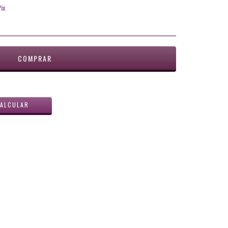
ix
ALTERAR CEP
ALCULAR