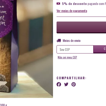
5% de desconto
pagando com P
Ver meios de pagamento
Entregas para o CEP:
Meios de envio
C
Não sei meu CEP
COMPARTILHAR:
 100 g