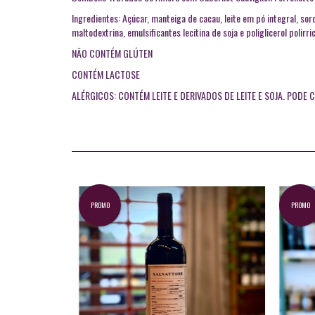
Ingredientes: Açúcar, manteiga de cacau, leite em pó integral, sor
maltodextrina, emulsificantes lecitina de soja e poliglicerol polir
NÃO CONTÉM GLÚTEN
CONTÉM LACTOSE
ALÉRGICOS: CONTÉM LEITE E DERIVADOS DE LEITE E SOJA. PODE
PROMO
PROMO