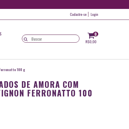
Cadastre-se
Login
S
0
R$0,00
erronatto 100 g
ADOS DE AMORA COM
VIGNON FERRONATTO 100