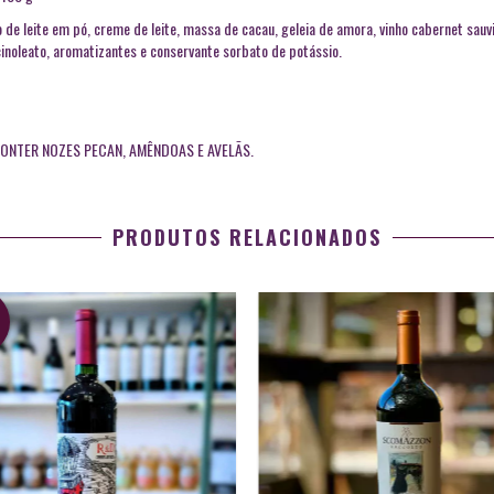
o de leite em pó, creme de leite, massa de cacau, geleia de amora, vinho cabernet sauv
ricinoleato, aromatizantes e conservante sorbato de potássio.
 CONTER NOZES PECAN, AMÊNDOAS E AVELÃS.
PRODUTOS RELACIONADOS