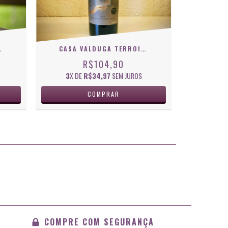
TO 750 ML
CASA VALDUGA TERROIR CABERNET SAUVIGNON 2022 750 ML
R$104,90
3
X DE
R$34,97
SEM JUROS
COMPRE COM SEGURANÇA