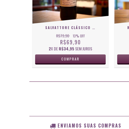
SALVATTORE CLÁSSICO CABERNET SAUVIGNON 750 ML
R$79,90
13
% OFF
R$69,90
2
X DE
R$34,95
SEM JUROS
ENVIAMOS SUAS COMPRAS